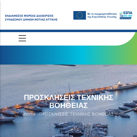
Skip
to
main
content
ΠΡΟΣΚΛΗΣΕΙΣ ΤΕΧΝΙΚΗΣ
ΒΟΗΘΕΙΑΣ
Home
-
ΠΡΟΣΚΛΗΣΕΙΣ ΤΕΧΝΙΚΗΣ ΒΟΗΘΕΙΑΣ
Breadcrumb