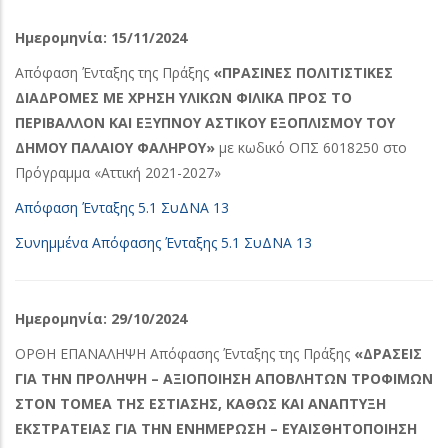
Ημερομηνία: 15/11/2024
Απόφαση Ένταξης της Πράξης
«ΠΡΑΣΙΝΕΣ ΠΟΛΙΤΙΣΤΙΚΕΣ
ΔΙΑΔΡΟΜΕΣ ΜΕ ΧΡΗΣΗ ΥΛΙΚΩΝ ΦΙΛΙΚΑ ΠΡΟΣ ΤΟ
ΠΕΡΙΒΑΛΛΟΝ ΚΑΙ ΕΞΥΠΝΟΥ ΑΣΤΙΚΟΥ ΕΞΟΠΛΙΣΜΟΥ ΤΟΥ
ΔΗΜΟΥ ΠΑΛΑΙΟΥ ΦΑΛΗΡΟΥ»
με κωδικό ΟΠΣ 6018250 στο
Πρόγραμμα «Αττική 2021-2027»
Απόφαση Ένταξης 5.1 ΣυΔΝΑ 13
Συνημμένα Απόφασης Ένταξης 5.1 ΣυΔΝΑ 13
Ημερομηνία: 29/10/2024
ΟΡΘΗ ΕΠΑΝΑΛΗΨΗ Απόφασης Ένταξης της Πράξης
«ΔΡΑΣΕΙΣ
ΓΙΑ ΤΗΝ ΠΡΟΛΗΨΗ – ΑΞΙΟΠΟΙΗΣΗ ΑΠΟΒΛΗΤΩΝ ΤΡΟΦΙΜΩΝ
ΣΤΟΝ ΤΟΜΕΑ ΤΗΣ ΕΣΤΙΑΣΗΣ, ΚΑΘΩΣ ΚΑΙ ΑΝΑΠΤΥΞΗ
ΕΚΣΤΡΑΤΕΙΑΣ ΓΙΑ ΤΗΝ ΕΝΗΜΕΡΩΣΗ – ΕΥΑΙΣΘΗΤΟΠΟΙΗΣΗ