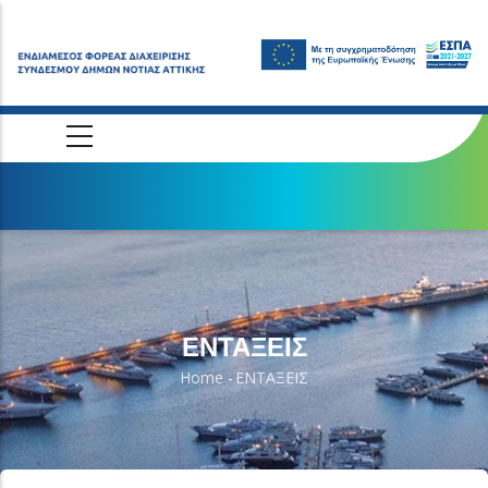
Skip
to
main
content
ΕΝΤΑΞΕΙΣ
Home
-
ΕΝΤΑΞΕΙΣ
Breadcrumb