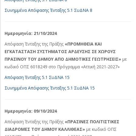
Συνημμένα Απόφασης Ένταξης 5.1 ΣυΔΝΑ 8
Ημερομηνία: 21/10/2024
Απόφαση Ένταξης της Πράξης
«ΠΡΟΜΗΘΕΙΑ ΚΑΙ
ΕΓΚΑΤΑΣΤΑΣΗ ΣΥΣΤΗΜΑΤΟΣ ΑΡΔΕΥΣΗΣ ΣΕ ΧΩΡΟΥΣ
ΠΡΑΣΙΝΟΥ ΤΟΥ ΔΗΜΟΥ ΑΠΟ ΔΗΜΟΤΙΚΕΣ ΓΕΩΤΡΗΣΕΙΣ»
με
κωδικό ΟΠΣ 6018249 στο Πρόγραμμα «Αττική 2021-2027»
Απόφαση Ένταξης 5.1 ΣυΔΝΑ 15
Συνημμένα Απόφασης Ένταξης 5.1 ΣυΔΝΑ 15
Ημερομηνία: 09/10/2024
Απόφαση Ένταξης της Πράξης
«ΠΡΑΣΙΝΕΣ ΠΟΛΙΤΙΣΤΙΚΕΣ
ΔΙΑΔΡΟΜΕΣ ΤΟΥ ΔΗΜΟΥ ΚΑΛΛΙΘΕΑΣ»
με κωδικό ΟΠΣ