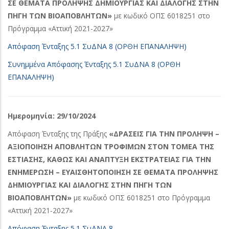
ΣΕ ΘΕΜΑΤΑ ΠΡΟΛΗΨΗΣ ΔΗΜΙΟΥΡΓΙΑΣ ΚΑΙ ΔΙΑΛΟΓΗΣ ΣΤΗΝ
ΠΗΓΗ ΤΩΝ ΒΙΟΑΠΟΒΛΗΤΩΝ»
με κωδικό ΟΠΣ 6018251 στο
Πρόγραμμα «Αττική 2021-2027»
Απόφαση Ένταξης 5.1 ΣυΔΝΑ 8 (ΟΡΘΗ ΕΠΑΝΑΛΗΨΗ)
Συνημμένα Απόφασης Ένταξης 5.1 ΣυΔΝΑ 8 (ΟΡΘΗ
ΕΠΑΝΑΛΗΨΗ)
Ημερομηνία: 29/10/2024
Απόφαση Ένταξης της Πράξης
«ΔΡΑΣΕΙΣ ΓΙΑ ΤΗΝ ΠΡΟΛΗΨΗ –
ΑΞΙΟΠΟΙΗΣΗ ΑΠΟΒΛΗΤΩΝ ΤΡΟΦΙΜΩΝ ΣΤΟΝ ΤΟΜΕΑ ΤΗΣ
ΕΣΤΙΑΣΗΣ, ΚΑΘΩΣ ΚΑΙ ΑΝΑΠΤΥΞΗ ΕΚΣΤΡΑΤΕΙΑΣ ΓΙΑ ΤΗΝ
ΕΝΗΜΕΡΩΣΗ – ΕΥΑΙΣΘΗΤΟΠΟΙΗΣΗ ΣΕ ΘΕΜΑΤΑ ΠΡΟΛΗΨΗΣ
ΔΗΜΙΟΥΡΓΙΑΣ ΚΑΙ ΔΙΑΛΟΓΗΣ ΣΤΗΝ ΠΗΓΗ ΤΩΝ
ΒΙΟΑΠΟΒΛΗΤΩΝ»
με κωδικό ΟΠΣ 6018251 στο Πρόγραμμα
«Αττική 2021-2027»
Απόφαση Ένταξης 5.1 ΣυΔΝΑ 8